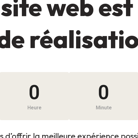
site web est
de réalisati
0
0
Heure
Minute
 d’offrir la meilleure expérience possib