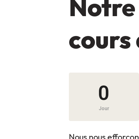
Notre 
cours 
0
Jour
Nous nous efforçons