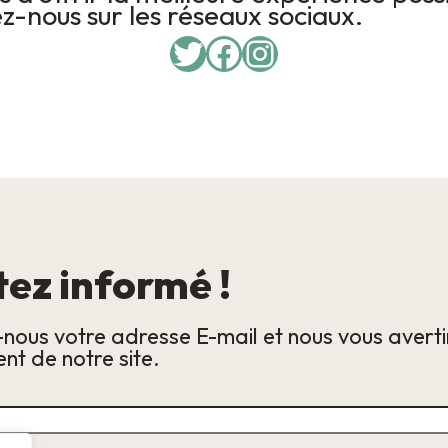
z-nous sur les réseaux sociaux.
Twitter
Facebook
Instagram
tez informé !
-nous votre adresse E-mail et nous vous avert
nt de notre site.