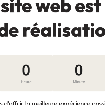
site web est
de réalisati
0
0
Heure
Minute
 d’offrir la meilleure expérience possib