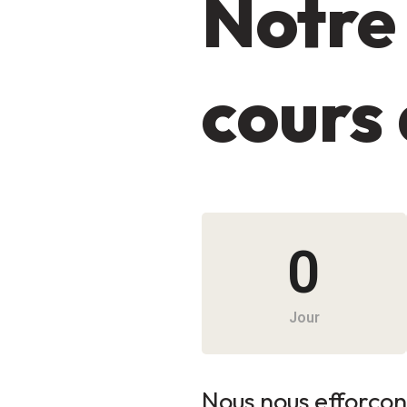
Notre 
cours 
0
Jour
Nous nous efforçons