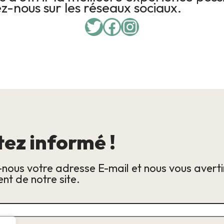
z-nous sur les réseaux sociaux.
Twitter
Facebook
Instagram
tez informé !
-nous votre adresse E-mail et nous vous avert
nt de notre site.