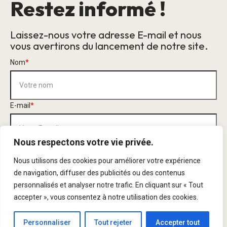
Restez informé !
Laissez-nous votre adresse E-mail et nous
vous avertirons du lancement de notre site.
Nom
*
E-mail
*
Nous respectons votre vie privée.
Ce formulaire recueille votre nom et votre adresse électronique afin
que nous puissions vous contacter. Consultez notre
Politique de
Nous utilisons des cookies pour améliorer votre expérience
Confidentialité
pour comprendre comment nous protégeons et gérons
de navigation, diffuser des publicités ou des contenus
les données que vous nous communiquez.
personnalisés et analyser notre trafic. En cliquant sur « Tout
accepter », vous consentez à notre utilisation des cookies.
Tenez-moi au courant
Personnaliser
Tout rejeter
Accepter tout