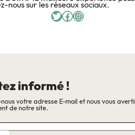
z-nous sur les réseaux sociaux.
Twitter
Facebook
Instagram
tez informé !
-nous votre adresse E-mail et nous vous avert
nt de notre site.