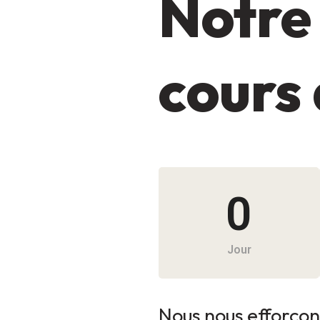
Notre 
cours 
0
Jour
Nous nous efforçons