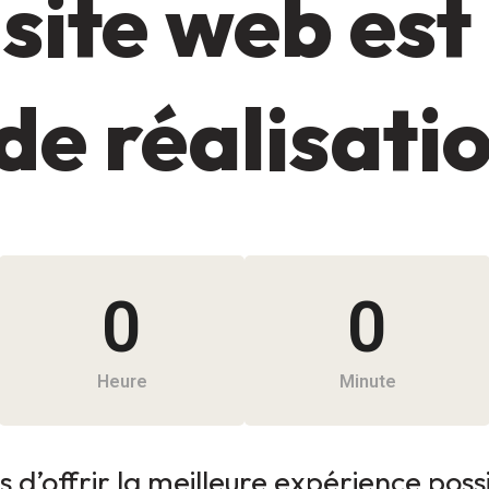
site web est
de réalisati
0
0
Heure
Minute
 d’offrir la meilleure expérience possib